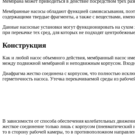
Мембрана может приводиться в действие посредством трех раз
Мембранные насосы обладают функцией самовсасывания, поэтом
содержащими твердые фрагменты, а также с веществами, имею
Данные насосные установки могут функционировать на сухом х
при перекачке тех сред, для которых не подходят центробежные
Конструкция
Как и любой насос объемного действия, мембранный насос име
между подвижной мембраной и неподвижным корпусом. Входн
Диафрагма жестко соединена с корпусом, что полностью исклю
герметичность насоса. Утечка перекачиваемой среды из рабоч
В зависимости от способа обеспечения колебательных движени
жесткое соединение только лишь с корпусом (пневматический 
то в сторону рабочей камеры, то в противоположном направлен