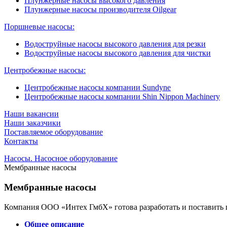
Плунжерные насосы высокого давления
Плунжерные насосы производителя Oilgear
Поршневые насосы:
Водоструйные насосы высокого давления для резки
Водоструйные насосы высокого давления для чистки
Центробежные насосы:
Центробежные насосы компании Sundyne
Центробежные насосы компании Shin Nippon Machinery
Наши вакансии
Наши заказчики
Поставляемое оборудование
Контакты
Насосы. Насосное оборудование
Мембранные насосы
Мембранные
насосы
Компания ООО «Интех ГмбХ» готова разработать и поставить
Общее описание