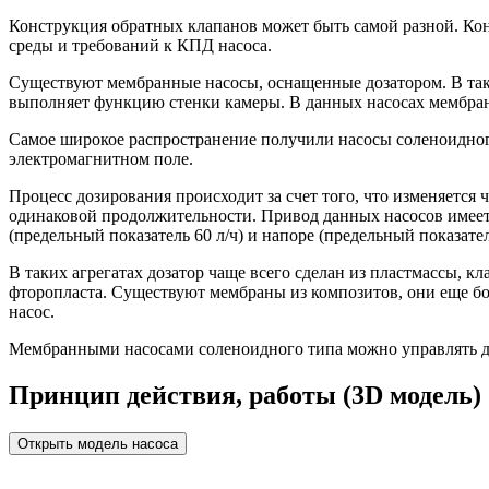
Конструкция обратных клапанов может быть самой разной. Кон
среды и требований к КПД насоса.
Существуют мембранные насосы, оснащенные дозатором. В так
выполняет функцию стенки камеры. В данных насосах мембрана
Самое широкое распространение получили насосы соленоидного
электромагнитном поле.
Процесс дозирования происходит за счет того, что изменяется
одинаковой продолжительности. Привод данных насосов имеет 
(предельный показатель 60 л/ч) и напоре (предельный показатель
В таких агрегатах дозатор чаще всего сделан из пластмассы, к
фторопласта. Существуют мембраны из композитов, они еще бо
насос.
Мембранными насосами соленоидного типа можно управлять ди
Принцип действия, работы (3D модель)
Открыть модель насоса