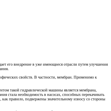
ждает его внедрение в уже имеющиеся отрасли путем улучшения
ания.
ифических свойств. В частности, мембран. Применимо к
ентом такой гидравлической машины является мембрана,
ия стала необходимость в насосах, способных перекачивать
ы, как правило, подвержены значительному износу со стороны