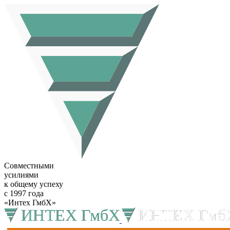
Совместными
усилиями
к общему успеху
с 1997 года
«Интех ГмбХ»